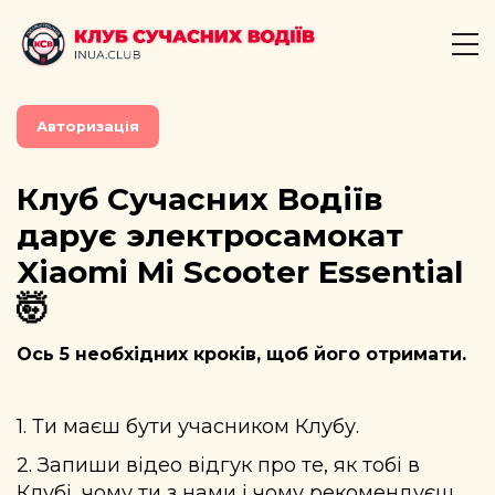
Авторизація
Клуб Сучасних Водіїв
дарує электросамокат
Xiaomi Mi Scooter Essential
🤯
Ось 5 необхідних кроків, щоб його отримати.
1. Ти маєш бути учасником Клубу.
2. Запиши відео відгук про те, як тобі в
Клубі, чому ти з нами і чому рекомендуєш